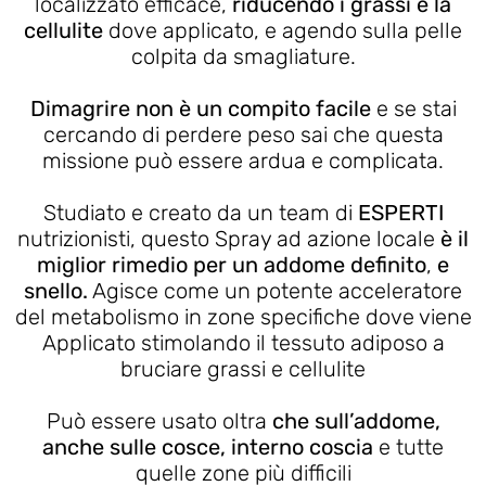
localizzato efficace,
riducendo i grassi e la
cellulite
dove applicato, e agendo sulla pelle
colpita da smagliature.
Dimagrire non è un compito facile
e se stai
cercando di perdere peso sai che questa
missione può essere ardua e complicata.
Studiato e creato da un team di
ESPERTI
nutrizionisti, questo Spray ad azione locale
è il
miglior rimedio per un addome definito
,
e
snello.
Agisce come un potente acceleratore
del metabolismo in zone specifiche dove viene
Applicato stimolando il tessuto adiposo a
bruciare grassi e cellulite
Può essere usato oltra
che sull’addome,
anche sulle cosce, interno coscia
e tutte
quelle zone più difficili