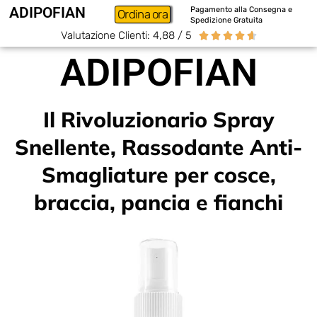
ADIPOFIAN
Pagamento alla Consegna e
Ordina ora
Spedizione Gratuita
Valutazione Clienti: 4,88 / 5





ADIPOFIAN
Il Rivoluzionario Spray
Snellente, Rassodante Anti-
Smagliature per cosce,
braccia, pancia e fianchi