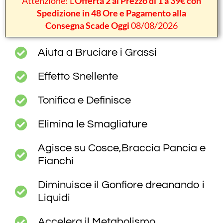
Attenzione! L’
Offerta 2 al Prezzo di 1 a 39€ con
Spedizione in 48 Ore e Pagamento alla
Consegna Scade Oggi
08/08/2026
Aiuta a Bruciare i Grassi
Effetto Snellente
Tonifica e Definisce
Elimina le Smagliature
Agisce su Cosce,Braccia Pancia e
Fianchi
Diminuisce il Gonfiore dreanando i
Liquidi
Accelera il Metabolismo