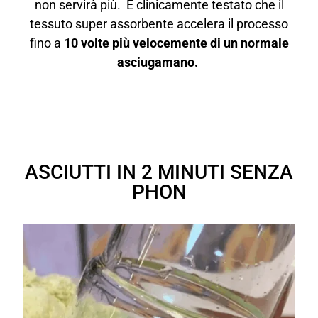
non servirà più. È clinicamente testato che il
tessuto super assorbente accelera il processo
fino a
10
volte più velocemente di un normale
asciugamano
.
ASCIUTTI IN 2 MINUTI SENZA
PHON