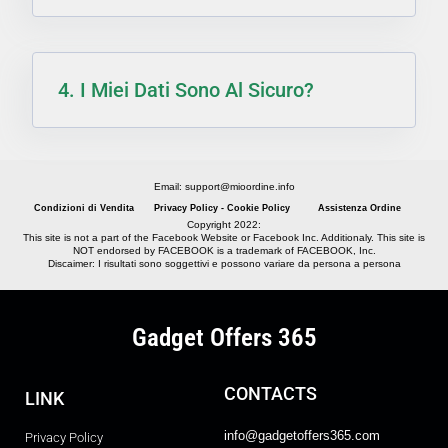
4. I Miei Dati Sono Al Sicuro?
Email: support@mioordine.info
Condizioni di Vendita
Privacy Policy - Cookie Policy
Assistenza Ordine
Copyright 2022:
This site is not a part of the Facebook Website or Facebook Inc. Additionaly. This site is
NOT endorsed by FACEBOOK is a trademark of FACEBOOK, Inc.
Discaimer: I risultati sono soggettivi e possono variare da persona a persona
Gadget Offers 365
CONTACTS
LINK
info@gadgetoffers365.com
Privacy Policy