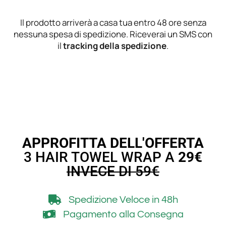
Il prodotto arriverà a casa tua entro 48 ore senza
nessuna spesa di spedizione. Riceverai un SMS con
il
tracking della spedizione
.
APPROFITTA DELL'OFFERTA
3 HAIR TOWEL WRAP A
29€
INVECE DI 59€
Spedizione Veloce
in 48h
Pagamento alla Consegna