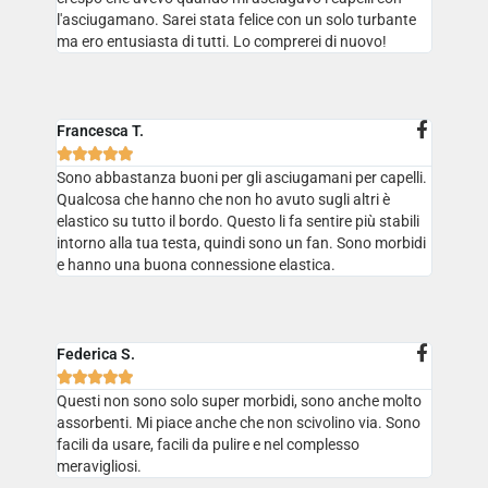
l'asciugamano. Sarei stata felice con un solo turbante
ma ero entusiasta di tutti. Lo comprerei di nuovo!
Francesca T.





Sono abbastanza buoni per gli asciugamani per capelli.
Qualcosa che hanno che non ho avuto sugli altri è
elastico su tutto il bordo. Questo li fa sentire più stabili
intorno alla tua testa, quindi sono un fan. Sono morbidi
e hanno una buona connessione elastica.
Federica S.





Questi non sono solo super morbidi, sono anche molto
assorbenti. Mi piace anche che non scivolino via. Sono
facili da usare, facili da pulire e nel complesso
meravigliosi.