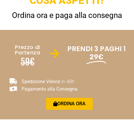
COSA ASPETTI?
Ordina ora e paga alla consegna
Prezzo di
PRENDI 3 PAGHI 1
Partenza
29€
59€
Spedizione Veloce
in 48h
Pagamento alla Consegna
ORDINA ORA