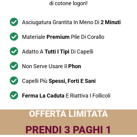
di cotone logori!
Asciugatura Grantita In Meno Di
2 Minuti
Materiale
Premium
Pile Di Corallo
Adatto A
Tutti I Tipi
Di Capelli
Non Serve Usare Il
Phon
Capelli Più
Spessi, Forti E Sani
Ferma La Caduta
E Riattiva I Follicoli
OFFERTA LIMITATA
PRENDI 3 PAGHI 1