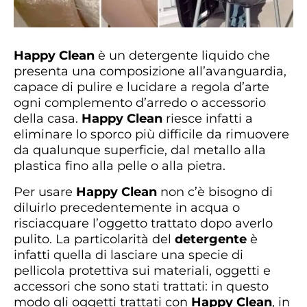
Happy Clean
è un detergente liquido che
presenta una composizione all’avanguardia,
capace di pulire e lucidare a regola d’arte
ogni complemento d’arredo o accessorio
della casa.
Happy Clean
riesce infatti a
eliminare lo sporco più difficile da rimuovere
da qualunque superficie, dal metallo alla
plastica fino alla pelle o alla pietra.
Per usare
Happy Clean
non c’è bisogno di
diluirlo precedentemente in acqua o
risciacquare l’oggetto trattato dopo averlo
pulito. La particolarità del
detergente
è
infatti quella di lasciare una specie di
pellicola protettiva sui materiali, oggetti e
accessori che sono stati trattati: in questo
modo gli oggetti trattati con
Happy Clean
, in