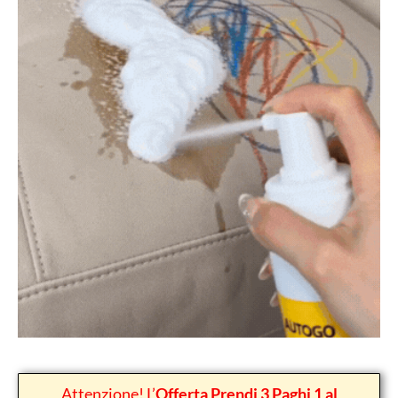
Attenzione! L’
Offerta Prendi 3 Paghi 1 al