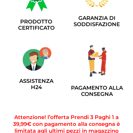
GARANZIA DI
PRODOTTO
SODDISFAZIONE
CERTIFICATO
ASSISTENZA
H24
PAGAMENTO ALLA
CONSEGNA
Attenzione! l’offerta Prendi 3 Paghi 1 a
39,99€ con pagamento alla consegna è
limitata agli ultimi pezzi in magazzino