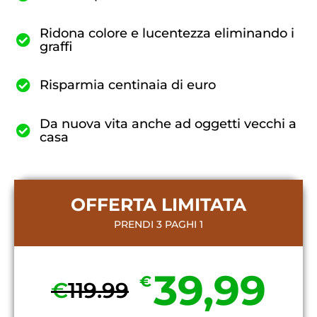
Ridona colore e lucentezza eliminando i
graffi
Risparmia centinaia di euro
Da nuova vita anche ad oggetti vecchi a
casa
OFFERTA LIMITATA
PRENDI 3 PAGHI 1
39,99
€
€
119.99