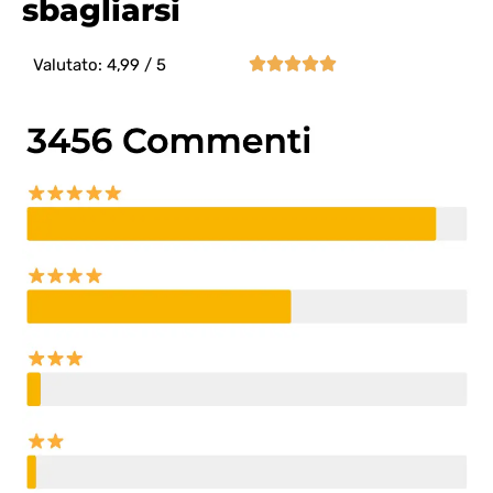
sbagliarsi





Valutato: 4,99 / 5