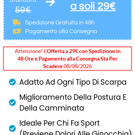
a soli 29€
59€
Spedizione Gratuita
in 48h
Pagamento alla Consegna
Attenzione! L’
Offerta a 29€ con Spedizione in
48 Ore e Pagamento alla Consegna Sta Per
Scadere
08/08/2026
Adatto Ad Ogni Tipo Di Scarpa
Miglioramento Della Postura E
Della Camminata
Ideale Per Chi Fa Sport
(previene Dolori Alle Ginocchia)