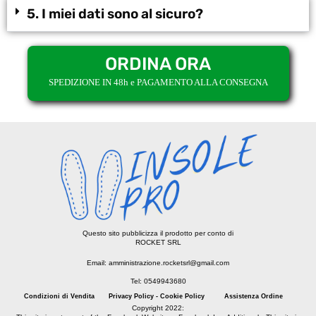
5. I miei dati sono al sicuro?
ORDINA ORA
SPEDIZIONE IN 48h e PAGAMENTO ALLA CONSEGNA
Questo sito pubblicizza il prodotto per conto di
ROCKET SRL
Email: amministrazione.rocketsrl@gmail.com
Tel: 0549943680
Condizioni di Vendita
Privacy Policy - Cookie Policy
Assistenza Ordine
Copyright 2022: