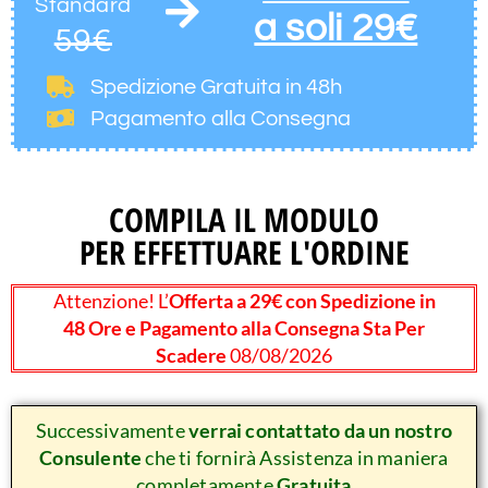
Standard
a soli 29€
59€
Spedizione Gratuita
in 48h
Pagamento alla Consegna
COMPILA IL MODULO
PER EFFETTUARE L'ORDINE
Attenzione! L’
Offerta a 29€ con Spedizione in
48 Ore e Pagamento alla Consegna Sta Per
Scadere
08/08/2026
Successivamente
verrai contattato da un nostro
Consulente
che ti fornirà Assistenza in maniera
completamente
Gratuita