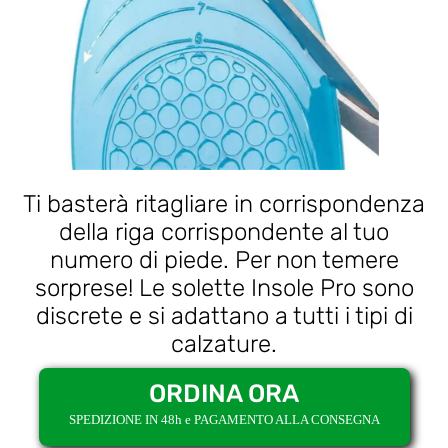
Ti basterà ritagliare in corrispondenza
della riga corrispondente al tuo
numero di piede. Per non temere
sorprese! Le solette Insole Pro sono
discrete e si adattano a tutti i tipi di
calzature.
ORDINA ORA
SPEDIZIONE IN 48h e PAGAMENTO ALLA CONSEGNA