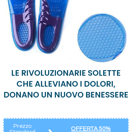
LE RIVOLUZIONARIE SOLETTE
CHE ALLEVIANO I DOLORI,
DONANO UN NUOVO BENESSERE
a soli 29€
Prezzo
OFFERTA 50%
Standard