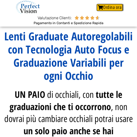
Ordina ora
Valutazione Clienti:





Pagamento in Contanti e Spedizione Rapida
Lenti Graduate Autoregolabili
con Tecnologia Auto Focus e
Graduazione Variabili per
ogni Occhio
UN PAIO
tutte le
di occhiali, con
graduazioni che ti occorrono
, non
dovrai più cambiare occhiali potrai usare
un solo paio anche se hai