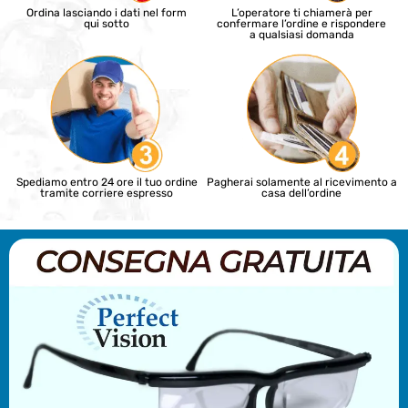
Ordina lasciando i dati nel form
L’operatore ti chiamerà per
qui sotto
confermare l’ordine e rispondere
a qualsiasi domanda
Spediamo entro 24 ore il tuo ordine
Pagherai solamente al ricevimento a
tramite corriere espresso
casa dell’ordine