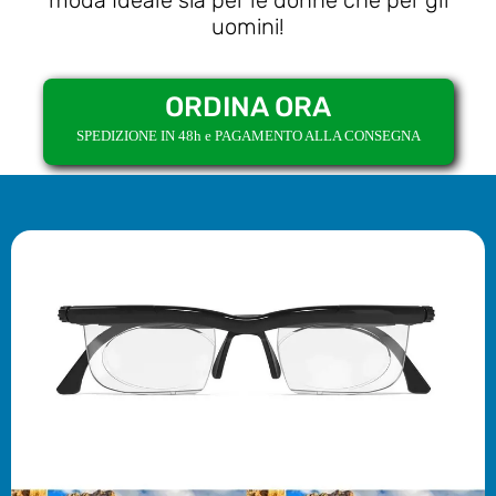
moda Ideale sia per le donne che per gli
uomini!
ORDINA ORA
SPEDIZIONE IN 48h e PAGAMENTO ALLA CONSEGNA