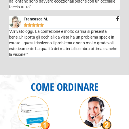
da lontano sono davvero eccezionali perchè con un occhiale
faccio tutto"
Francesca M.





“Arrivato oggi. La confezione è molto carina si presenta
bene.Chi porta gli occhiali da vista ha un problema specie in
estate...questi risolvono il problema e sono molto gradevoli
esteticamente La qualità dei materiali sembra ottima e anche
la visione!”
COME ORDINARE