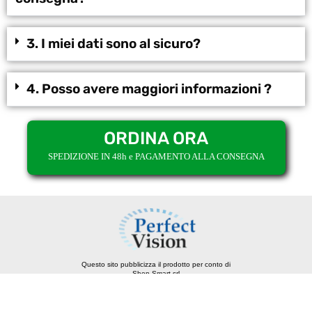
3. I miei dati sono al sicuro?
4. Posso avere maggiori informazioni ?
ORDINA ORA
SPEDIZIONE IN 48h e PAGAMENTO ALLA CONSEGNA
Questo sito pubblicizza il prodotto per conto di
Shop Smart srl
Email: servizio.clienti@shopsmart.sm