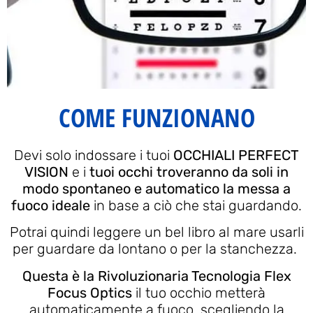
COME FUNZIONANO
Devi solo indossare i tuoi
OCCHIALI PERFECT
VISION
e i
tuoi occhi troveranno da soli in
modo spontaneo e automatico la messa a
fuoco ideale
in base a ciò che stai guardando.
Potrai quindi leggere un bel libro al mare usarli
per guardare da lontano o per la stanchezza.
Questa è la Rivoluzionaria Tecnologia Flex
Focus Optics
il tuo occhio metterà
automaticamente a fuoco, scegliendo la