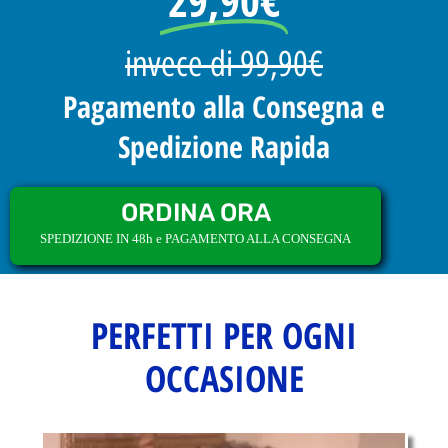
29,90€
invece di 99,90€
Pagamento alla Consegna e
Spedizione Rapida
ORDINA ORA
SPEDIZIONE IN 48h e PAGAMENTO ALLA CONSEGNA
PERFETTI PER OGNI
OCCASIONE